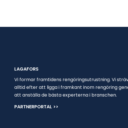
LAGAFORS
Vi formar framtidens rengöringsutrustning. Vi strä
alltid efter att ligga i framkant inom rengöring ge
att anställa de bästa experterna i branschen.
PARTNERPORTAL >>