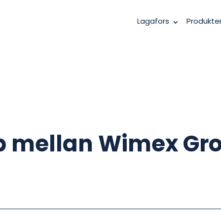
Lagafors
Produkte
p mellan Wimex Gr