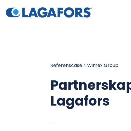
Referenscase
> Wimex Group
Partnerska
Lagafors