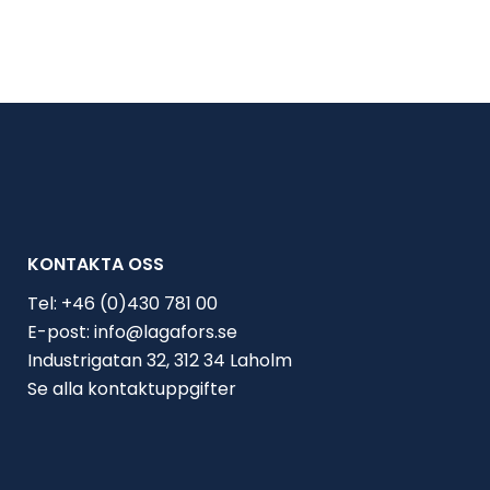
KONTAKTA OSS
Tel:
+46 (0)430 781 00
E-post:
info@lagafors.se
Industrigatan 32, 312 34 Laholm
Se alla kontaktuppgifter
Välj bransch