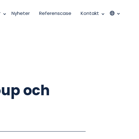
r
Nyheter
Referenscase
Kontakt
oup och