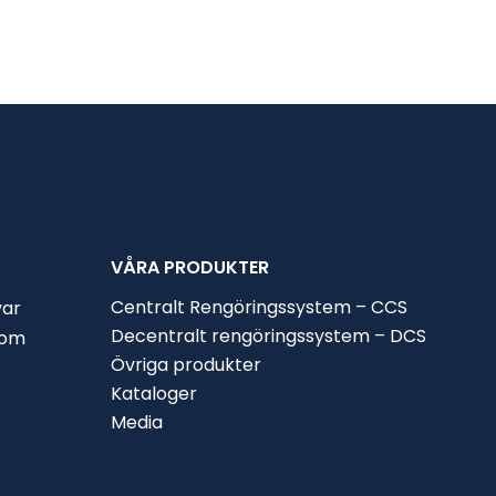
VÅRA PRODUKTER
Centralt Rengöringssystem – CCS
var
Decentralt rengöringssystem – DCS
nom
Övriga produkter
Kataloger
Media