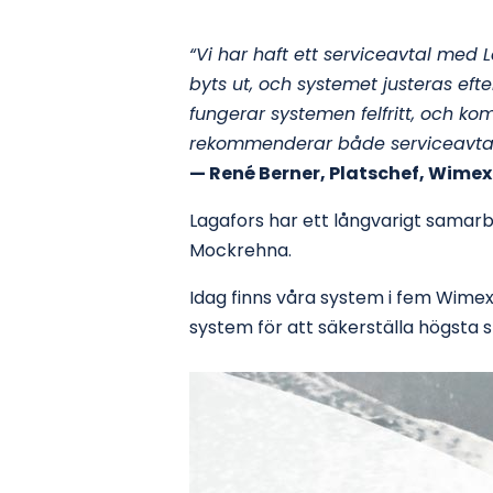
“Vi har haft ett serviceavtal med 
byts ut, och systemet justeras ef
fungerar systemen felfritt, och ko
rekommenderar både serviceavtal
— René Berner, Platschef, Wimex
Lagafors har ett långvarigt samarb
Mockrehna.
Idag finns våra system i fem Wimex
system för att säkerställa högsta 