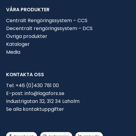
VÅRA PRODUKTER
Centralt Rengöringssystem – CCS
Decentralt rengöringssystem – DCS
Övriga produkter
Kataloger
Media
KONTAKTA OSS
Tel:
+46 (0)430 781 00
E-post:
info@lagafors.se
Industrigatan 32, 312 34 Laholm
Se alla kontaktuppgifter
Välj bransch
Nuvarande lösning
Jag har en regöringslösning