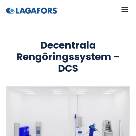
a
Decentrala
Rengöringssystem –
DCS