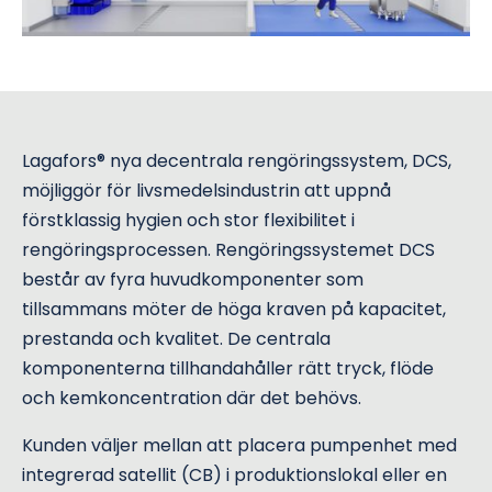
Lagafors® nya decentrala rengöringssystem, DCS,
möjliggör för livsmedelsindustrin att uppnå
förstklassig hygien och stor flexibilitet i
rengöringsprocessen. Rengöringssystemet DCS
består av fyra huvudkomponenter som
tillsammans möter de höga kraven på kapacitet,
prestanda och kvalitet. De centrala
komponenterna tillhandahåller rätt tryck, flöde
och kemkoncentration där det behövs.
Kunden väljer mellan att placera pumpenhet med
integrerad satellit (CB) i produktionslokal eller en