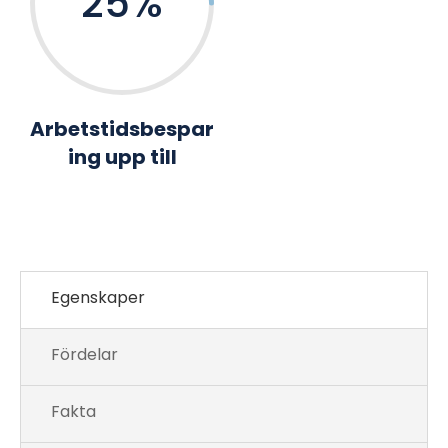
25
%
Arbetstidsbespar
ing upp till
Egenskaper
Fördelar
Fakta