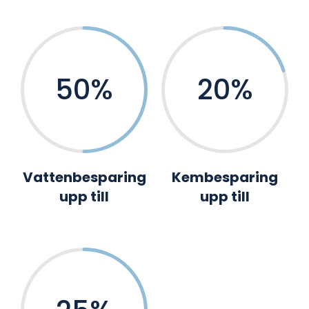
50
%
20
%
Vattenbesparing
Kembesparing
upp till
upp till