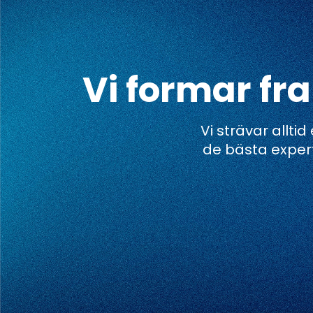
Vi formar fr
Vi strävar allti
de bästa exper