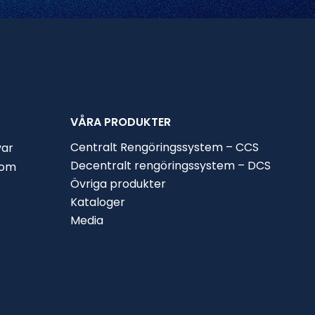
VÅRA PRODUKTER
Centralt Rengöringssystem – CCS
var
Decentralt rengöringssystem – DCS
nom
Övriga produkter
Kataloger
Media