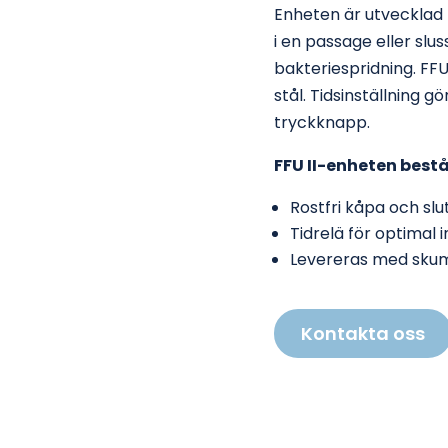
Enheten är utvecklad 
i en passage eller sl
bakteriespridning. FFU
stål. Tidsinställning 
tryckknapp.
FFU II-enheten bestå
Rostfri kåpa och slu
Tidrelä för optimal i
Levereras med skum
Kontakta oss