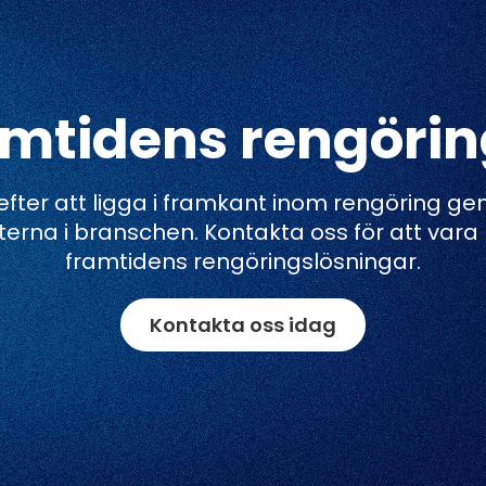
amtidens rengöri
d efter att ligga i framkant inom rengöring g
terna i branschen. Kontakta oss för att var
framtidens rengöringslösningar.
Kontakta oss idag