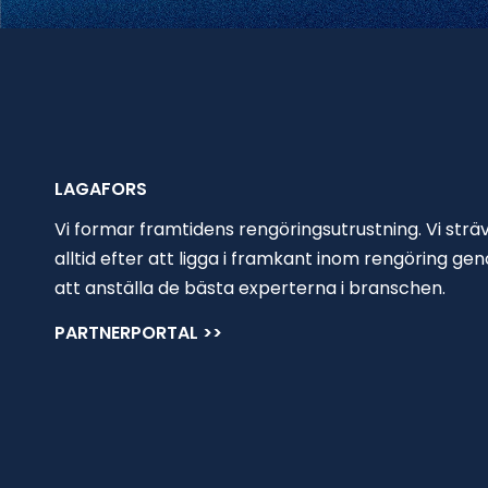
LAGAFORS
Vi formar framtidens rengöringsutrustning. Vi strä
alltid efter att ligga i framkant inom rengöring ge
att anställa de bästa experterna i branschen.
PARTNERPORTAL >>