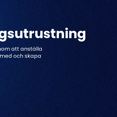
ngsutrustning
enom att anställa
a med och skapa