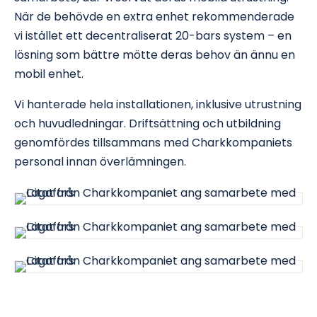
När de behövde en extra enhet rekommenderade
vi istället ett decentraliserat 20-bars system – en
lösning som bättre mötte deras behov än ännu en
mobil enhet.
Vi hanterade hela installationen, inklusive utrustning
och huvudledningar. Driftsättning och utbildning
genomfördes tillsammans med Charkkompaniets
personal innan överlämningen.